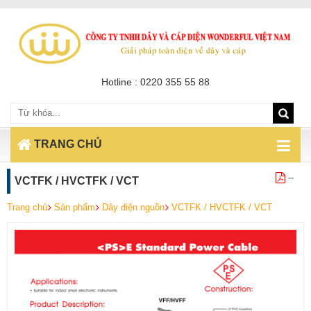
Hotline : 0220 355 55 88
TRANG CHỦ
--
VCTFK / HVCTFK / VCT
Trang chủ
Sản phẩm
Dây điện nguồn
VCTFK / HVCTFK / VCT