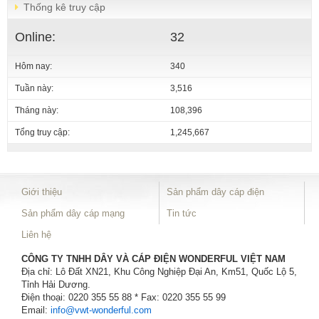
Thống kê truy cập
Online:
32
Hôm nay:
340
Tuần này:
3,516
Tháng này:
108,396
Tổng truy cập:
1,245,667
Giới thiệu
Sản phẩm dây cáp điện
Sản phẩm dây cáp mạng
Tin tức
Liên hệ
CÔNG TY TNHH DÂY VÀ CÁP ĐIỆN WONDERFUL VIỆT NAM
Địa chỉ: Lô Đất XN21, Khu Công Nghiệp Đại An, Km51, Quốc Lộ 5,
Tỉnh Hải Dương.
Điện thoại: 0220 355 55 88 * Fax: 0220 355 55 99
Email:
info@vwt-wonderful.com