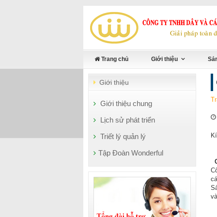
Trang chủ
Giới thiệu
Sản
Giới thiệu
Tr
Giới thiệu chung
Lịch sử phát triển
Kí
Triết lý quản lý
Tập Đoàn Wonderful
C
Cô
cá
Sả
và