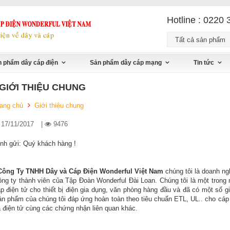
Hotline : 0220 
Tất cả sản phẩm
 phẩm dây cáp điện
Sản phẩm dây cáp mạng
Tin tức
GIỚI THIỆU CHUNG
ang chủ
Giới thiệu chung
17/11/2017
|
9476
nh gửi: Quý khách hàng !
ông Ty TNHH Dây và Cáp Điện Wonderful Việt Nam
chúng tôi là doanh ng
ng ty thành viên của Tập Đoàn Wonderful Đài Loan. Chúng tôi là một trong
p điện tử cho thiết bị điện gia dụng, văn phòng hàng đầu và đã có một số g
n phẩm của chúng tôi đáp ứng hoàn toàn theo tiêu chuẩn ETL, UL.. cho cá
 điện tử cùng các chứng nhận liên quan khác.