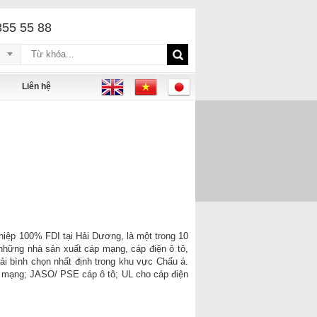
355 55 88
Liên hệ
hiệp 100% FDI tại Hải Dương, là một trong 10
 những nhà sản xuất cáp mạng, cáp điện ô tô,
iải bình chọn nhất định trong khu vực Chấu á.
p mạng; JASO/ PSE cáp ô tô; UL cho cáp điện