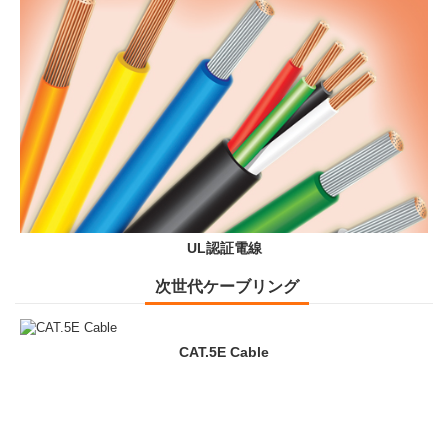
UL認証電線
次世代ケーブリング
CAT.5E Cable