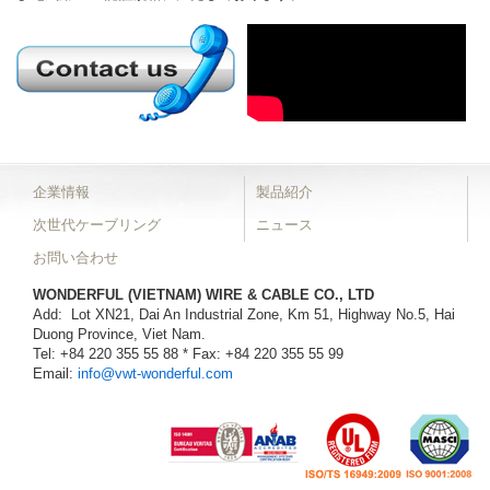
企業情報
製品紹介
次世代ケーブリング
ニュース
お問い合わせ
WONDERFUL (VIETNAM) WIRE & CABLE CO., LTD
Add: Lot XN21, Dai An Industrial Zone, Km 51, Highway No.5, Hai
Duong Province, Viet Nam.
Tel: +84 220 355 55 88 * Fax: +84 220 355 55 99
Email:
info@vwt-wonderful.com