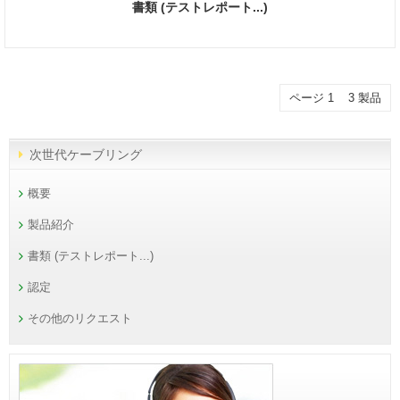
書類 (テストレポート...)
ページ 1 3 製品
次世代ケーブリング
概要
製品紹介
書類 (テストレポート...)
認定
その他のリクエスト