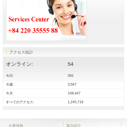
アクセス統計
オンライン:
54
今日:
391
今週:
3,567
今月:
108,447
すべてのアクセス:
1,245,718
企業情報
製品紹介