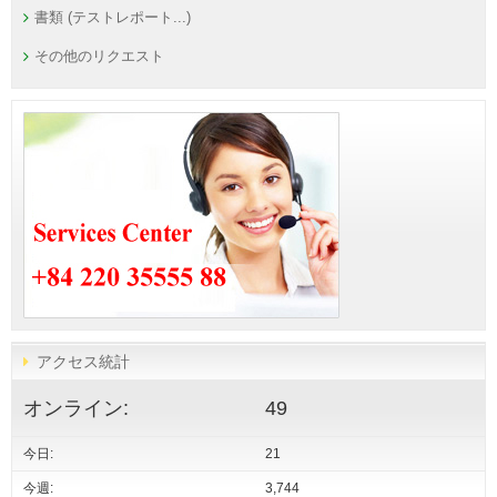
書類 (テストレポート...)
その他のリクエスト
アクセス統計
オンライン:
49
今日:
21
今週:
3,744