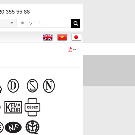
220 355 55 88
--