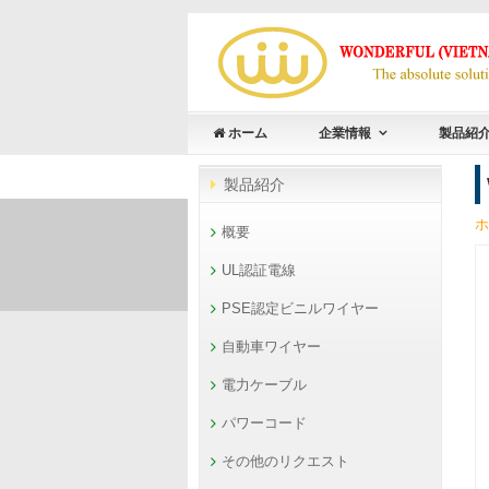
ホーム
企業情報
製品紹
製品紹介
ホ
概要
UL認証電線
PSE認定ビニルワイヤー
自動車ワイヤー
電力ケーブル
パワーコード
その他のリクエスト