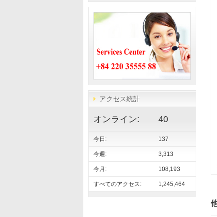
アクセス統計
オンライン:
40
今日:
137
今週:
3,313
今月:
108,193
すべてのアクセス:
1,245,464