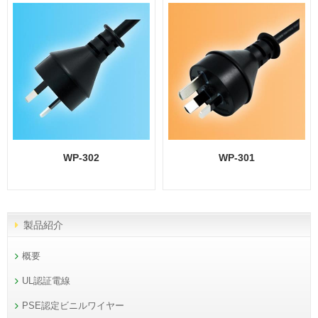
WP-302
WP-301
製品紹介
概要
UL認証電線
PSE認定ビニルワイヤー